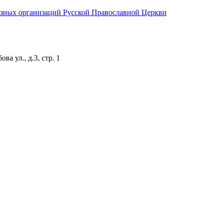
иозных организаций Русской Православной Церкви
а ул., д.3, стр. 1